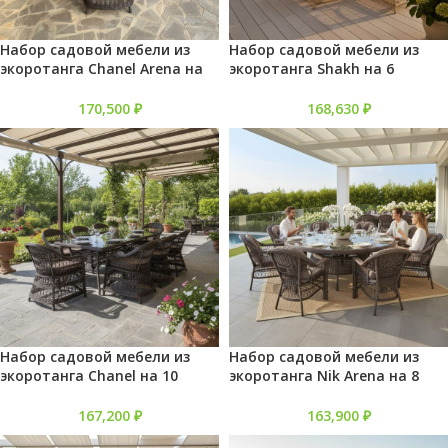
Набор садовой мебели из
Набор садовой мебели из
экоротанга Chanel Arena на
экоротанга Shakh на 6
10 персон
персон
170,500
₽
168,630
₽
Набор садовой мебели из
Набор садовой мебели из
экоротанга Chanel на 10
экоротанга Nik Arena на 8
персон
персон
167,200
₽
163,900
₽