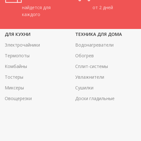
найдется для
от 2 дней
каждого
ДЛЯ КУХНИ
ТЕХНИКА ДЛЯ ДОМА
Электрочайники
Водонагреватели
Термопоты
Обогрев
Комбайны
Сплит-системы
Тостеры
Увлажнители
Миксеры
Сушилки
Овощерезки
Доски гладильные