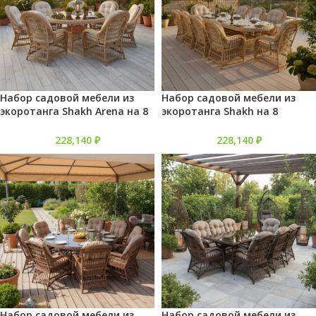
Набор садовой мебели из
Набор садовой мебели из
экоротанга Shakh Arena на 8
экоротанга Shakh на 8
персон
персон
228,140
₽
228,140
₽
Набор садовой мебели из
Набор садовой мебели из