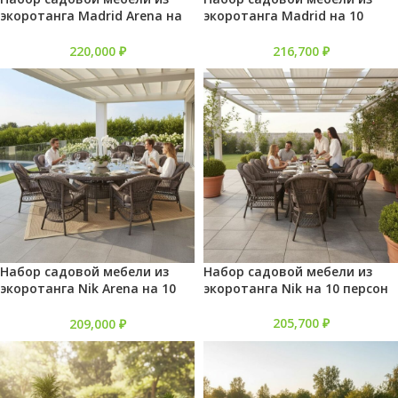
экоротанга Madrid Arena на
экоротанга Madrid на 10
10 персон
персон
220,000
₽
216,700
₽
Набор садовой мебели из
Набор садовой мебели из
экоротанга Nik Arena на 10
экоротанга Nik на 10 персон
персон
205,700
₽
209,000
₽