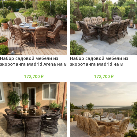
Набор садовой мебели из
Набор садовой мебели из
экоротанга Madrid Arena на 8
экоротанга Madrid на 8
персон
персон
172,700
₽
172,700
₽