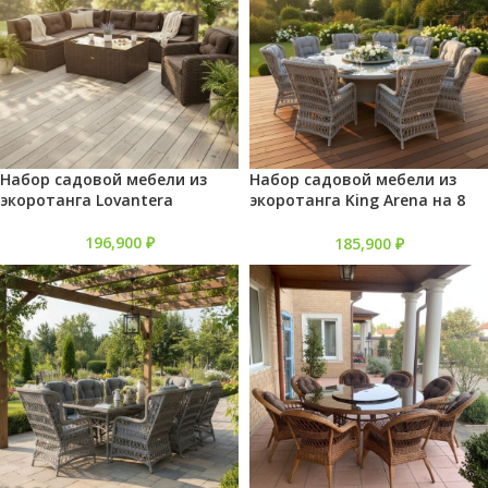
Набор садовой мебели из
Набор садовой мебели из
экоротанга Lovantera
экоротанга King Arena на 8
персон
196,900
₽
185,900
₽