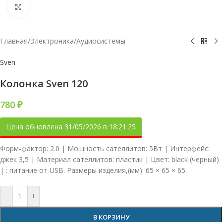
Увеличить
Главная
/
Электроника
/
Аудиосистемы
Sven
Колонка Sven 120
780
₽
Цена обновлена 31/05/2026 в 18:21:25
Форм-фактор: 2.0 | Мощность сателлитов: 5Вт | Интерфейс:
джек 3,5 | Материал сателлитов: пластик | Цвет: black (черный)
| : питание от USB. Размеры изделия,(мм): 65 × 65 × 65.
-
+
В КОРЗИНУ