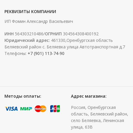
РЕКВИЗИТЫ КОМПАНИИ
ИП Фомин Александр Васильевич
ИНН
564303210486/
ОГРНИП
304564308400192
Юридический адрес:
461330,Оренбургская область
Беляевский район с. Беляевка улица Автотранспортная д.7
Телефоны:
+7 (901) 113-74-90
Методы оплаты:
Адрес магазина:
Россия, Оренбургская
область, Беляевский район,
село Беляевка, Ленинская
улица, 63В