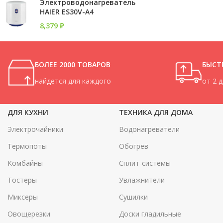
Электроводонагреватель
HAIER ES30V-A4
8,379
₽
БОЛЕЕ 2000 ТОВАРОВ
БЫСТ
найдется для каждого
от 2 
ДЛЯ КУХНИ
ТЕХНИКА ДЛЯ ДОМА
Электрочайники
Водонагреватели
Термопоты
Обогрев
Комбайны
Сплит-системы
Тостеры
Увлажнители
Миксеры
Сушилки
Овощерезки
Доски гладильные