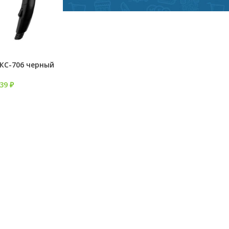
КС-706 черный
539
₽