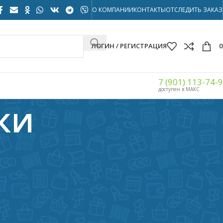
О КОМПАНИИ
КОНТАКТЫ
ОТСЛЕДИТЬ ЗАКАЗ
ЛОГИН / РЕГИСТРАЦИЯ
7 (901) 113-74-
доступен в МАКС
ки
Показать
32
40
56