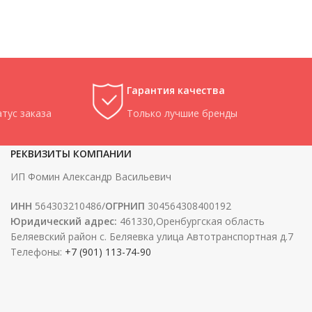
Гарантия качества
тус заказа
Только лучшие бренды
РЕКВИЗИТЫ КОМПАНИИ
ИП Фомин Александр Васильевич
ИНН
564303210486/
ОГРНИП
304564308400192
Юридический адрес:
461330,Оренбургская область
Беляевский район с. Беляевка улица Автотранспортная д.7
Телефоны:
+7 (901) 113-74-90