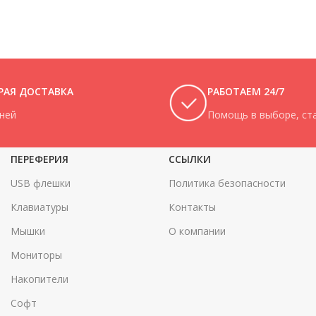
РАЯ ДОСТАВКА
РАБОТАЕМ 24/7
дней
Помощь в выборе, ста
ПЕРЕФЕРИЯ
ССЫЛКИ
USB флешки
Политика безопасности
Клавиатуры
Контакты
Мышки
О компании
Мониторы
Накопители
Софт