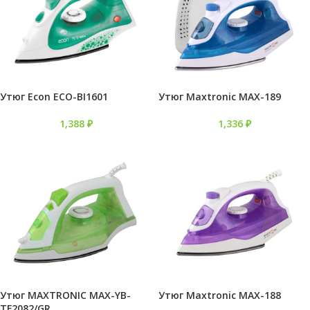
Утюг Econ ECO-BI1601
Утюг Maxtronic MAX-189
1,388
₽
1,336
₽
Утюг MAXTRONIC MAX-YB-
Утюг Maxtronic MAX-188
TF2082/GR