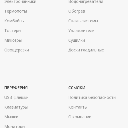
Электрочайники
Водонагреватели
Термопоты
Обогрев
Комбайны
Сплит-системы
Тостеры
Увлажнители
Миксеры
Сушилки
Овощерезки
Доски гладильные
ПЕРЕФЕРИЯ
ССЫЛКИ
USB флешки
Политика безопасности
Клавиатуры
Контакты
Мышки
О компании
Мониторы