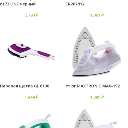
6173 LINE черный
CR207/PG
7,790
₽
1,961
₽
Паровая щетка GL 6190
Утюг MAXTRONIC MAX-192
1,444
₽
1,389
₽