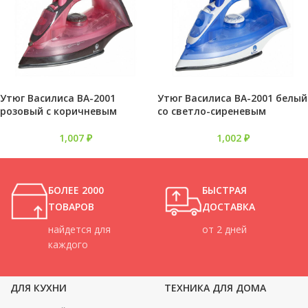
Утюг Василиса ВА-2001
Утюг Василиса ВА-2001 белый
розовый с коричневым
со светло-сиреневым
1,007
₽
1,002
₽
БОЛЕЕ 2000
БЫСТРАЯ
ТОВАРОВ
ДОСТАВКА
найдется для
от 2 дней
каждого
ДЛЯ КУХНИ
ТЕХНИКА ДЛЯ ДОМА