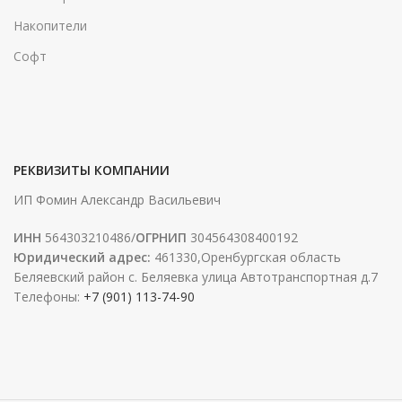
Накопители
Софт
РЕКВИЗИТЫ КОМПАНИИ
ИП Фомин Александр Васильевич
ИНН
564303210486/
ОГРНИП
304564308400192
Юридический адрес:
461330,Оренбургская область
Беляевский район с. Беляевка улица Автотранспортная д.7
Телефоны:
+7 (901) 113-74-90