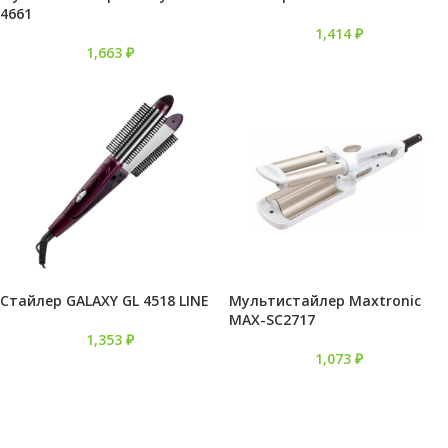
4661
1,414
₽
1,663
₽
Стайлер GALAXY GL 4518 LINE
Мультистайлер Maxtronic
MAX-SC2717
1,353
₽
1,073
₽