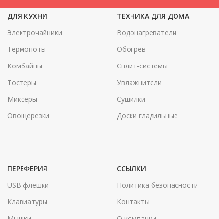
ДЛЯ КУХНИ
ТЕХНИКА ДЛЯ ДОМА
Электрочайники
Водонагреватели
Термопоты
Обогрев
Комбайны
Сплит-системы
Тостеры
Увлажнители
Миксеры
Сушилки
Овощерезки
Доски гладильные
ПЕРЕФЕРИЯ
ССЫЛКИ
USB флешки
Политика безопасности
Клавиатуры
Контакты
Мышки
О компании