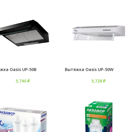
жка Oasis UP-50B
Вытяжка Oasis UP-50W
5,740
₽
5,728
₽