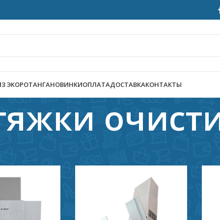
ИЗ ЭКОРОТАНГА
НОВИНКИ
ОПЛАТА
ДОСТАВКА
КОНТАКТЫ
тяжки очист
ая техника
/
Крупная техника
/
Вытяжки очистители