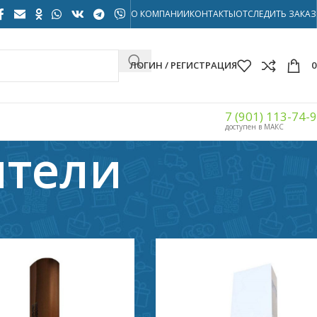
О КОМПАНИИ
КОНТАКТЫ
ОТСЛЕДИТЬ ЗАКАЗ
ЛОГИН / РЕГИСТРАЦИЯ
7 (901) 113-74-
доступен в МАКС
ители
Показать
32
40
56