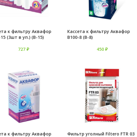
ета к фильтру Аквафор
Кассета к фильтру Аквафор
15 (3шт в уп.) (В-15)
В100-8 (В-8)
727
₽
450
₽
ета к фильтру Аквафор
Фильтр уголный Filtero FTR 03