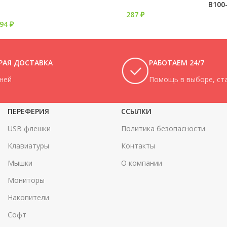
В100-
287
₽
294
₽
РАЯ ДОСТАВКА
РАБОТАЕМ 24/7
дней
Помощь в выборе, ста
ПЕРЕФЕРИЯ
ССЫЛКИ
USB флешки
Политика безопасности
Клавиатуры
Контакты
Мышки
О компании
Мониторы
Накопители
Софт