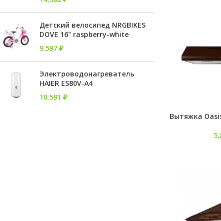
Детский велосипед NRGBIKES
DOVE 16" raspberry-white
9,597
₽
Электроводонагреватель
HAIER ES80V-A4
10,591
₽
Вытяжка Oasi
5