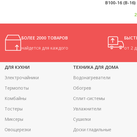
В100-16 (В-16)
БОЛЕЕ 2000 ТОВАРОВ
БЫСТ
найдется для каждого
от 2 
ДЛЯ КУХНИ
ТЕХНИКА ДЛЯ ДОМА
Электрочайники
Водонагреватели
Термопоты
Обогрев
Комбайны
Сплит-системы
Тостеры
Увлажнители
Миксеры
Сушилки
Овощерезки
Доски гладильные