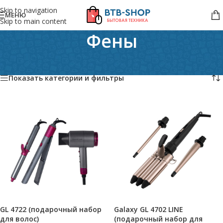
Skip to navigation
МЕНЮ
Skip to main content
Фены
Главная
/
Персональный уход
/
Для волос
/
Фены
Показаны все (3)
Показать категории и фильтры
GL 4722 (подарочный набор
Galaxy GL 4702 LINE
для волос)
(подарочный набор для