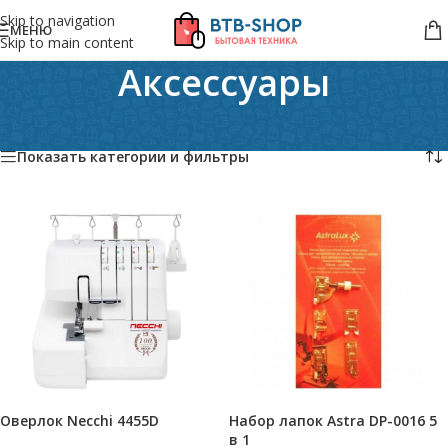
Skip to navigation
МЕНЮ
Skip to main content
Аксессуары
Главная
/
Бытовая техника
/
Аксессуары
Показаны все (10)
Показать категории и фильтры
Оверлок Necchi 4455D
Набор лапок Astra DP-0016 5
в 1