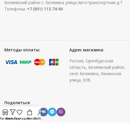
Беляевский район с. Беляевка улица Автотранспортная д.7
Телефоны:
+7 (901) 113-74-90
Методы оплаты:
Адрес магазина:
Россия, Оренбургская
область, Беляевский район,
село Беляевка, Ленинская
улица, 63В
Поделиться:
Магазин
Фильтры
Закладки
Заказ
Кабинет