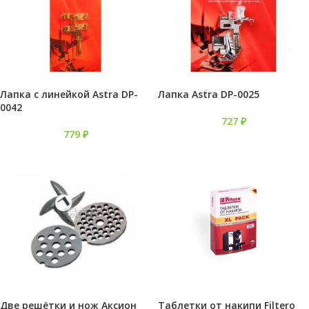
Лапка с линейкой Astra DP-
Лапка Astra DP-0025
0042
727
₽
779
₽
Две решётки и нож Аксион
Таблетки от накипи Filtero