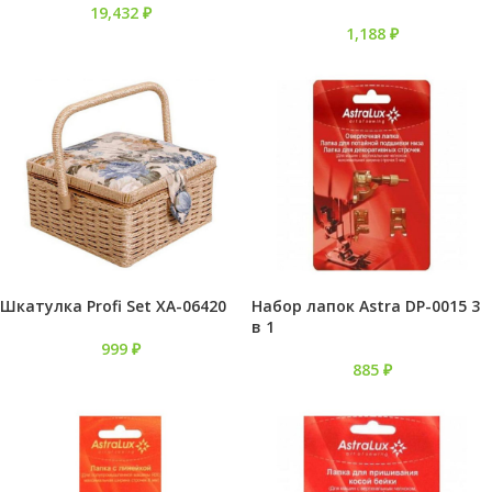
19,432
₽
1,188
₽
Шкатулка Profi Set XA-06420
Набор лапок Astra DP-0015 3
в 1
999
₽
885
₽