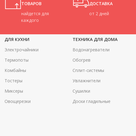
ТОВАРОВ
ДОСТАВКА
найдется для
от 2 дней
каждого
ДЛЯ КУХНИ
ТЕХНИКА ДЛЯ ДОМА
Электрочайники
Водонагреватели
Термопоты
Обогрев
Комбайны
Сплит-системы
Тостеры
Увлажнители
Миксеры
Сушилки
Овощерезки
Доски гладильные