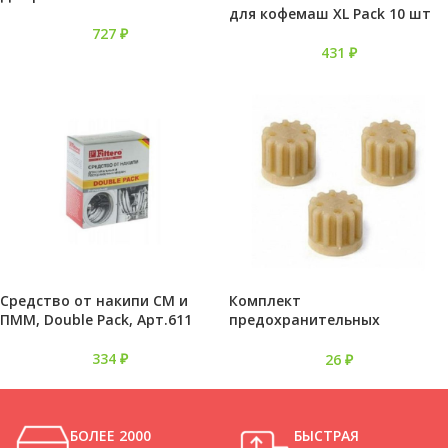
для кофемаш XL Pack 10 шт
727
₽
431
₽
Средство от накипи СМ и
Комплект
ПММ, Double Pack, Арт.611
предохранительных
колпачков ЮМГИ Аксион
334
₽
26
₽
БОЛЕЕ 2000
БЫСТРАЯ