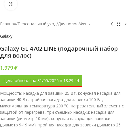
Увеличить
Главная
/
Персональный уход
/
Для волос
/
Фены
Galaxy
Galaxy GL 4702 LINE (подарочный набор
для волос)
1,979
₽
Цена обновлена 31/05/2026 в 18:29:44
Мощность: насадка для завивки 25 Вт, конусная насадка для
завивки 40 Вт, тройная насадка для завивки 100 Вт,
максимальная температура 200 °C, нагревательный элемент с
защитой от перегрева, три съемных насадки: насадка для
завивки (диаметр 10 мм), конусная насадка для завивки
(диаметр 9-19 мм), тройная насадка для завивки (диаметр 25