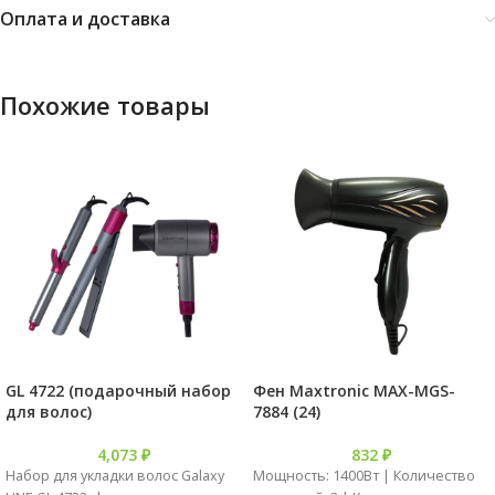
Оплата и доставка
Похожие товары
GL 4722 (подарочный набор
Фен Maxtronic MAX-MGS-
для волос)
7884 (24)
4,073
₽
832
₽
Набор для укладки волос Galaxy
Мощность: 1400Вт | Количество