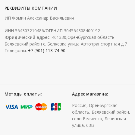
РЕКВИЗИТЫ КОМПАНИИ
ИП Фомин Александр Васильевич
ИНН
564303210486/
ОГРНИП
304564308400192
Юридический адрес:
461330,Оренбургская область
Беляевский район с. Беляевка улица Автотранспортная д.7
Телефоны:
+7 (901) 113-74-90
Методы оплаты:
Адрес магазина:
Россия, Оренбургская
область, Беляевский район,
село Беляевка, Ленинская
улица, 63В