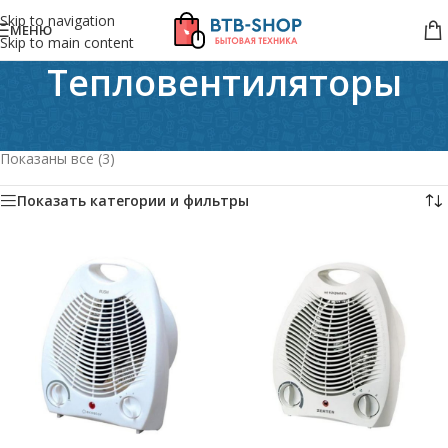
Skip to navigation
МЕНЮ
Skip to main content
Тепловентиляторы
Главная
/
Техника для дома
/
Климатическая техника
/
Тепловентиляторы
Показаны все (3)
Показать категории и фильтры