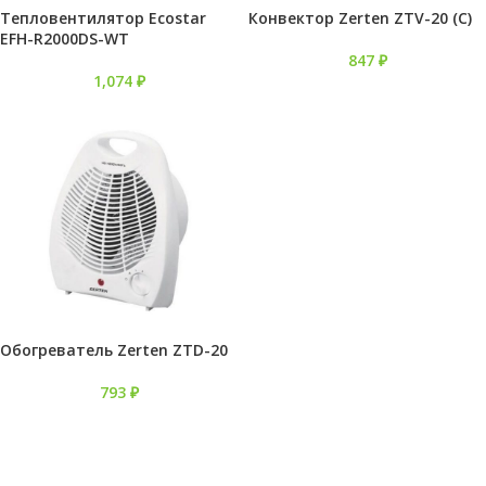
Тепловентилятор Ecostar
Конвектор Zerten ZTV-20 (С)
EFH-R2000DS-WT
847
₽
1,074
₽
Обогреватель Zerten ZTD-20
793
₽