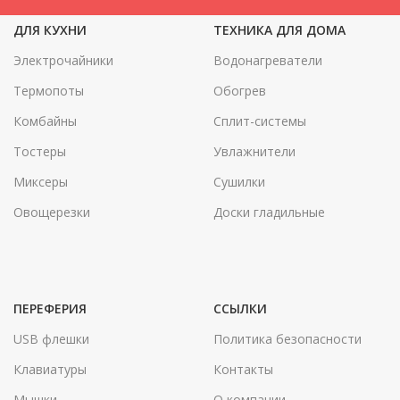
ДЛЯ КУХНИ
ТЕХНИКА ДЛЯ ДОМА
Электрочайники
Водонагреватели
Термопоты
Обогрев
Комбайны
Сплит-системы
Тостеры
Увлажнители
Миксеры
Сушилки
Овощерезки
Доски гладильные
ПЕРЕФЕРИЯ
ССЫЛКИ
USB флешки
Политика безопасности
Клавиатуры
Контакты
Мышки
О компании