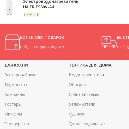
Электроводонагреватель
HAIER ES80V-A4
10,591
₽
БОЛЕЕ 2000 ТОВАРОВ
БЫСТ
найдется для каждого
от 2 
ДЛЯ КУХНИ
ТЕХНИКА ДЛЯ ДОМА
Электрочайники
Водонагреватели
Термопоты
Обогрев
Комбайны
Сплит-системы
Тостеры
Увлажнители
Миксеры
Сушилки
Овощерезки
Доски гладильные