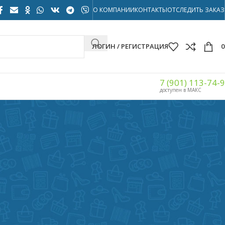
О КОМПАНИИ
КОНТАКТЫ
ОТСЛЕДИТЬ ЗАКАЗ
ЛОГИН / РЕГИСТРАЦИЯ
7 (901) 113-74-
доступен в МАКС
Показать
32
40
56