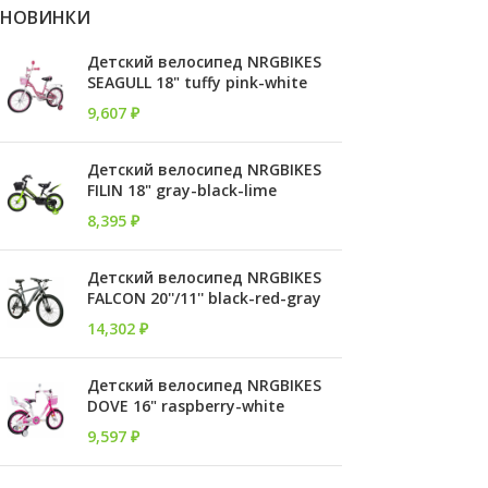
НОВИНКИ
Детский велосипед NRGBIKES
SEAGULL 18" tuffy pink-white
9,607
₽
Детский велосипед NRGBIKES
FILIN 18" gray-black-lime
8,395
₽
Детский велосипед NRGBIKES
FALCON 20''/11'' black-red-gray
14,302
₽
Детский велосипед NRGBIKES
DOVE 16" raspberry-white
9,597
₽