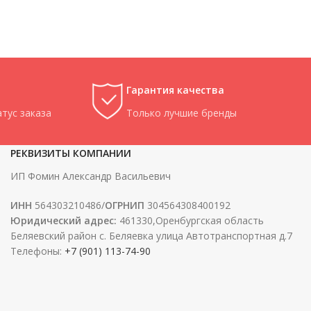
Гарантия качества
тус заказа
Только лучшие бренды
РЕКВИЗИТЫ КОМПАНИИ
ИП Фомин Александр Васильевич
ИНН
564303210486/
ОГРНИП
304564308400192
Юридический адрес:
461330,Оренбургская область
Беляевский район с. Беляевка улица Автотранспортная д.7
Телефоны:
+7 (901) 113-74-90