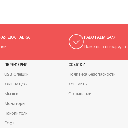
РАЯ ДОСТАВКА
РАБОТАЕМ 24/7
дней
Помощь в выборе, ста
ПЕРЕФЕРИЯ
ССЫЛКИ
USB флешки
Политика безопасности
Клавиатуры
Контакты
Мышки
О компании
Мониторы
Накопители
Софт