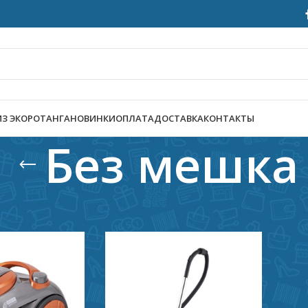
ИЗ ЭКОРОТАНГА
НОВИНКИ
ОПЛАТА
ДОСТАВКА
КОНТАКТЫ
Без мешка
ая техника
/
Крупная техника
/
Пылесосы
/
Без мешка