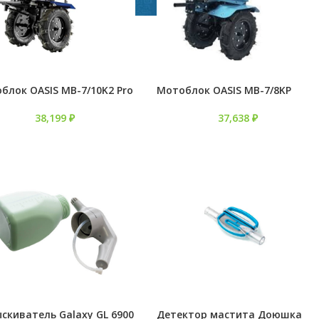
блок OASIS MB-7/10K2 Pro
Мотоблок OASIS MB-7/8KP
38,199
₽
37,638
₽
скиватель Galaxy GL 6900
Детектор мастита Доюшка