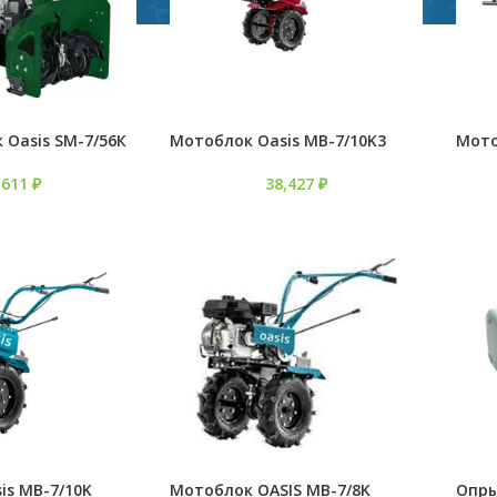
 Oasis SM-7/56К
Мотоблок Oasis MB-7/10K3
Мото
,611
₽
38,427
₽
is MB-7/10K
Мотоблок OASIS MB-7/8K
Опры