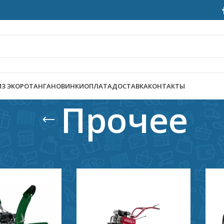
ИЗ ЭКОРОТАНГА
НОВИНКИ
ОПЛАТА
ДОСТАВКА
КОНТАКТЫ
Прочее
овары
/
Прочее