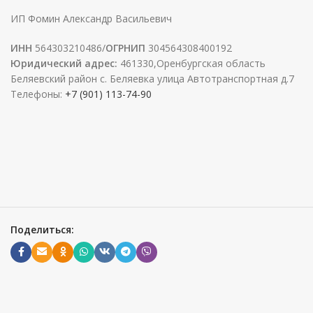
ИП Фомин Александр Васильевич
ИНН
564303210486/
ОГРНИП
304564308400192
Юридический адрес:
461330,Оренбургская область
Беляевский район с. Беляевка улица Автотранспортная д.7
Телефоны:
+7 (901) 113-74-90
Поделиться: