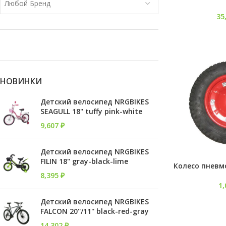
Любой Бренд
35
НОВИНКИ
Детский велосипед NRGBIKES
SEAGULL 18" tuffy pink-white
9,607
₽
Детский велосипед NRGBIKES
FILIN 18" gray-black-lime
Колесо пневм
8,395
₽
1
Детский велосипед NRGBIKES
FALCON 20''/11'' black-red-gray
14,302
₽