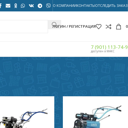
О КОМПАНИИ
КОНТАКТЫ
ОТСЛЕДИТЬ ЗАКАЗ
ЛОГИН / РЕГИСТРАЦИЯ
7 (901) 113-74-
доступен в МАКС
Показать
32
40
56