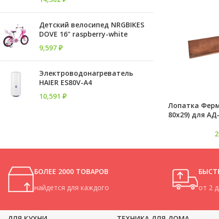
Детский велосипед NRGBIKES
DOVE 16" raspberry-white
9,597
₽
Электроводонагреватель
HAIER ES80V-A4
10,591
₽
Лопатка Ферм
80х29) для АД-
БОЛЕЕ 2000 ТОВАРОВ
БЫСТ
найдется для каждого
от 2 
ДЛЯ КУХНИ
ТЕХНИКА ДЛЯ ДОМА