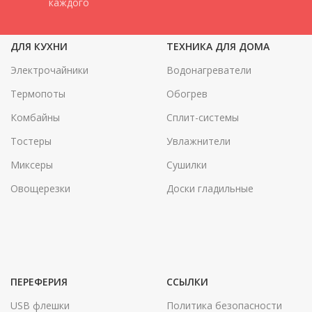
каждого
зоны отдыха
и подчеркнёт ваш безупречный
вкус.
ДЛЯ КУХНИ
ТЕХНИКА ДЛЯ ДОМА
Электрочайники
Водонагреватели
Термопоты
Обогрев
Комбайны
Сплит-системы
Тостеры
Увлажнители
Миксеры
Сушилки
Овощерезки
Доски гладильные
ПЕРЕФЕРИЯ
ССЫЛКИ
USB флешки
Политика безопасности