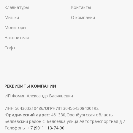
Клавиатуры
Контакты
Мышки
О компании
Мониторы
Накопители
Софт
РЕКВИЗИТЫ КОМПАНИИ
ИП Фомин Александр Васильевич
ИНН
564303210486/
ОГРНИП
304564308400192
Юридический адрес:
461330,Оренбургская область
Беляевский район с. Беляевка улица Автотранспортная д.7
Телефоны:
+7 (901) 113-74-90