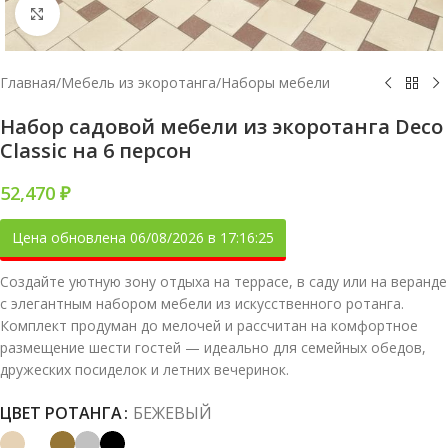
Увеличить
Главная
/
Мебель из экоротанга
/
Наборы мебели
Набор садовой мебели из экоротанга Deco
Classic на 6 персон
52,470
₽
Цена обновлена 06/08/2026 в 17:16:25
Создайте уютную зону отдыха на террасе, в саду или на веранде
с элегантным набором мебели из искусственного ротанга.
Комплект продуман до мелочей и рассчитан на комфортное
размещение шести гостей — идеально для семейных обедов,
дружеских посиделок и летних вечеринок.
ЦВЕТ РОТАНГА
БЕЖЕВЫЙ