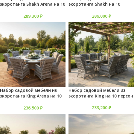
экоротанга Shakh Arena на 10
экоротанга Shakh на 10
персон
персон
289,300
₽
286,000
₽
Набор садовой мебели из
Набор садовой мебели из
экоротанга King Arena на 10
экоротанга King на 10 персон
персон
233,200
₽
236,500
₽