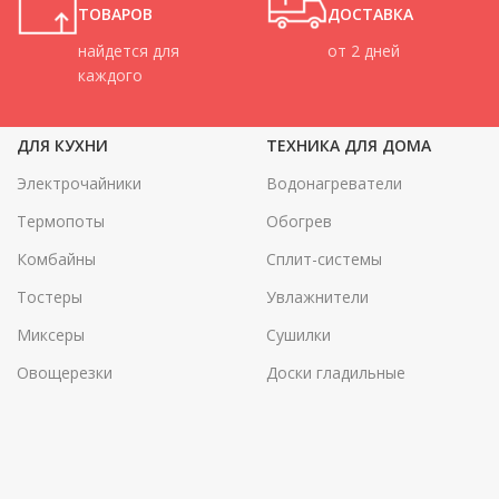
ТОВАРОВ
ДОСТАВКА
найдется для
от 2 дней
каждого
ДЛЯ КУХНИ
ТЕХНИКА ДЛЯ ДОМА
Электрочайники
Водонагреватели
Термопоты
Обогрев
Комбайны
Сплит-системы
Тостеры
Увлажнители
Миксеры
Сушилки
Овощерезки
Доски гладильные