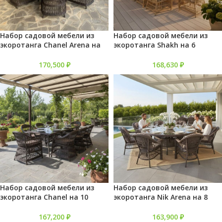
Набор садовой мебели из
Набор садовой мебели из
экоротанга Chanel Arena на
экоротанга Shakh на 6
10 персон
персон
170,500
₽
168,630
₽
Набор садовой мебели из
Набор садовой мебели из
экоротанга Chanel на 10
экоротанга Nik Arena на 8
персон
персон
167,200
₽
163,900
₽