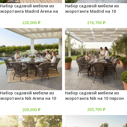
Набор садовой мебели из
Набор садовой мебели из
экоротанга Madrid Arena на
экоротанга Madrid на 10
10 персон
персон
220,000
₽
216,700
₽
Набор садовой мебели из
Набор садовой мебели из
экоротанга Nik Arena на 10
экоротанга Nik на 10 персон
персон
205,700
₽
209,000
₽