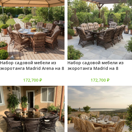
Набор садовой мебели из
Набор садовой мебели из
экоротанга Madrid Arena на 8
экоротанга Madrid на 8
персон
персон
172,700
₽
172,700
₽