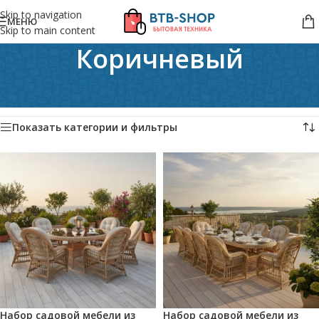
Skip to navigation
МЕНЮ
Skip to main content
Коричневый
Главная
/
Товар Цвет ротанга
/
Коричневый
Отображение 1–24 из 137
Показать категории и фильтры
Набор садовой мебели из
Набор садовой мебели из