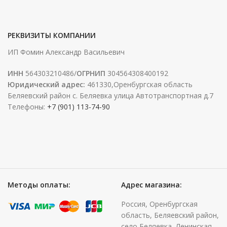
РЕКВИЗИТЫ КОМПАНИИ
ИП Фомин Александр Васильевич
ИНН
564303210486/
ОГРНИП
304564308400192
Юридический адрес:
461330,Оренбургская область
Беляевский район с. Беляевка улица Автотранспортная д.7
Телефоны:
+7 (901) 113-74-90
Методы оплаты:
Адрес магазина:
Россия, Оренбургская
область, Беляевский район,
село Беляевка, Ленинская