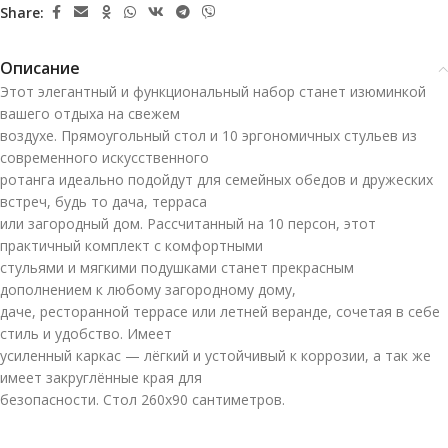
Share:
Описание
Этот элегантный и функциональный набор станет изюминкой
вашего отдыха на свежем
воздухе. Прямоугольный стол и 10 эргономичных стульев из
современного искусственного
ротанга идеально подойдут для семейных обедов и дружеских
встреч, будь то дача, терраса
или загородный дом. Рассчитанный на 10 персон, этот
практичный комплект с комфортными
стульями и мягкими подушками станет прекрасным
дополнением к любому загородному дому,
даче, ресторанной террасе или летней веранде, сочетая в себе
стиль и удобство. Имеет
усиленный каркас — лёгкий и устойчивый к коррозии, а так же
имеет закруглённые края для
безопасности. Стол 260х90 сантиметров.