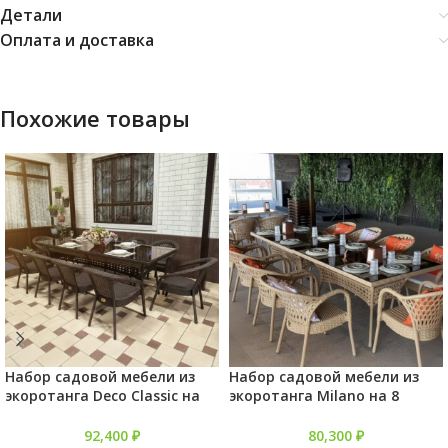
Детали
Оплата и доставка
Похожие товары
Набор садовой мебели из
Набор садовой мебели из
экоротанга Deco Classic на
экоротанга Milano на 8
10 персон
персон
92,400
₽
80,300
₽