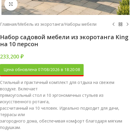
Увеличить
Главная
/
Мебель из экоротанга
/
Наборы мебели
Набор садовой мебели из экоротанга King
на 10 персон
233,200
₽
Цена обновлена 07/08/2026 в 18:20:08
Стильный и практичный комплект для отдыха на свежем
воздухе. Включает
прямоугольный стол и 10 эргономичных стульев из
искусственного ротанга,
рассчитанный на 10 человек. Идеально подходит для дачи,
террасы или
загородного дома, обеспечивая комфорт благодаря мягким
подушкам.