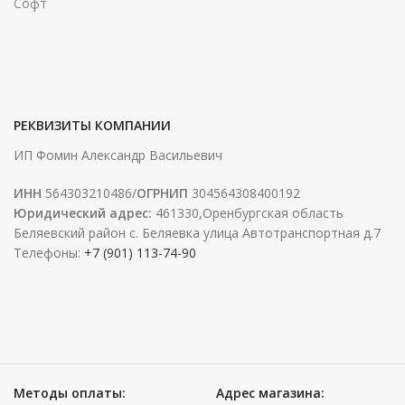
Софт
РЕКВИЗИТЫ КОМПАНИИ
ИП Фомин Александр Васильевич
ИНН
564303210486/
ОГРНИП
304564308400192
Юридический адрес:
461330,Оренбургская область
Беляевский район с. Беляевка улица Автотранспортная д.7
Телефоны:
+7 (901) 113-74-90
Методы оплаты:
Адрес магазина: