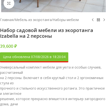
Увеличить
Главная
/
Мебель из экоротанга
/
Наборы мебели
Набор садовой мебели из экоротанга
Izabella на 2 персоны
39,600
₽
Цена обновлена 07/08/2026 в 18:20:04
Универсальный комплект мебели для уюта и особых случаев,
рассчитанный
на 2 персоны. Включает в себя круглый стол и 2 эргономичных
стула из
прочного и стильного искусственного ротанга. Это практичное
и элегантное
решение, которое прекрасно впишется в интерьер загородного
дома, дачи