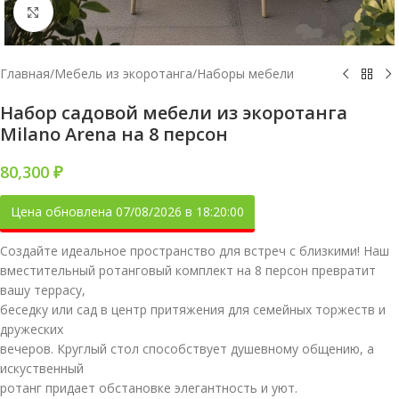
Увеличить
Главная
/
Мебель из экоротанга
/
Наборы мебели
Набор садовой мебели из экоротанга
Milano Arena на 8 персон
80,300
₽
Цена обновлена 07/08/2026 в 18:20:00
Создайте идеальное пространство для встреч с близкими! Наш
вместительный ротанговый комплект на 8 персон превратит
вашу террасу,
беседку или сад в центр притяжения для семейных торжеств и
дружеских
вечеров. Круглый стол способствует душевному общению, а
искуственный
ротанг придает обстановке элегантность и уют.