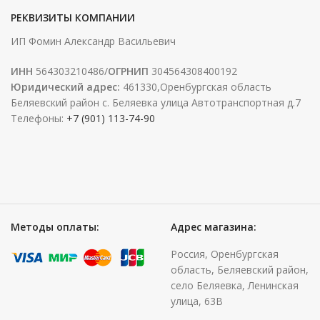
РЕКВИЗИТЫ КОМПАНИИ
ИП Фомин Александр Васильевич
ИНН
564303210486/
ОГРНИП
304564308400192
Юридический адрес:
461330,Оренбургская область
Беляевский район с. Беляевка улица Автотранспортная д.7
Телефоны:
+7 (901) 113-74-90
Методы оплаты:
Адрес магазина:
Россия, Оренбургская
область, Беляевский район,
село Беляевка, Ленинская
улица, 63В