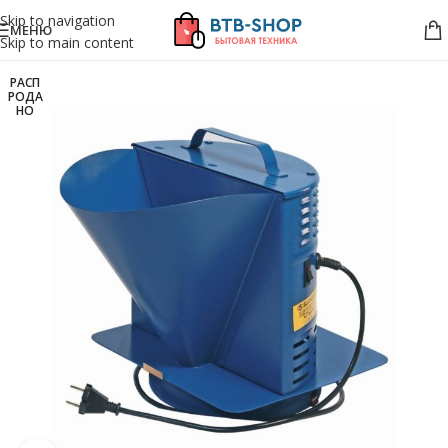
Skip to navigation
МЕНЮ
Skip to main content
РАСП
РОДА
НО