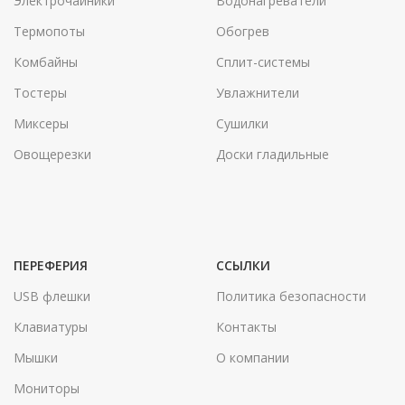
Электрочайники
Водонагреватели
Термопоты
Обогрев
Комбайны
Сплит-системы
Тостеры
Увлажнители
Миксеры
Сушилки
Овощерезки
Доски гладильные
ПЕРЕФЕРИЯ
ССЫЛКИ
USB флешки
Политика безопасности
Клавиатуры
Контакты
Мышки
О компании
Мониторы