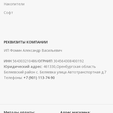
Накопители
Софт
РЕКВИЗИТЫ КОМПАНИИ
ИП Фомин Александр Васильевич
ИНН
564303210486/
ОГРНИП
304564308400192
Юридический адрес:
461330,Оренбургская область
Беляевский район с. Беляевка улица Автотранспортная д.7
Телефоны:
+7 (901) 113-74-90
Методы оплаты:
Адрес магазина: