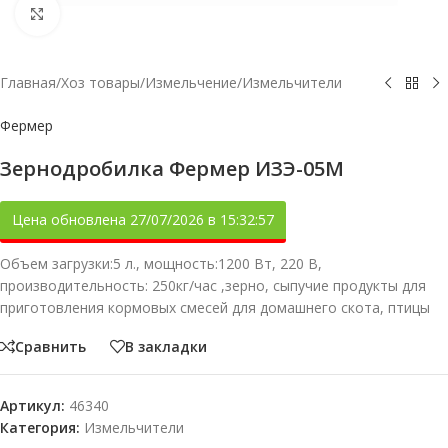
Увеличить
Главная
/
Хоз товары
/
Измельчение
/
Измельчители
Фермер
Зернодробилка Фермер ИЗЭ-05М
Цена обновлена 27/07/2026 в 15:32:57
Объем загрузки:5 л., мощность:1200 Вт, 220 В,
производительность: 250кг/час ,зерно, сыпучие продукты для
приготовления кормовых смесей для домашнего скота, птицы
Сравнить
В закладки
Артикул:
46340
Категория:
Измельчители