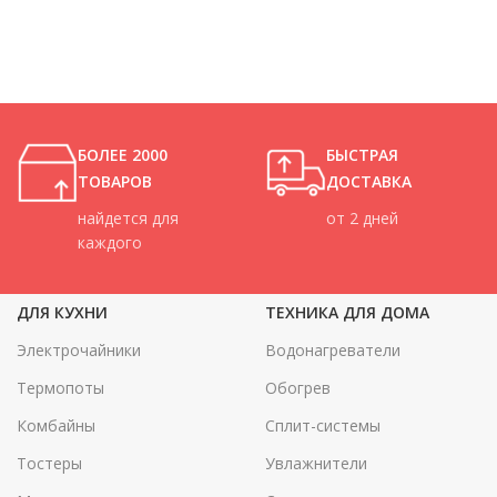
БОЛЕЕ 2000
БЫСТРАЯ
ТОВАРОВ
ДОСТАВКА
найдется для
от 2 дней
каждого
ДЛЯ КУХНИ
ТЕХНИКА ДЛЯ ДОМА
Электрочайники
Водонагреватели
Термопоты
Обогрев
Комбайны
Сплит-системы
Тостеры
Увлажнители