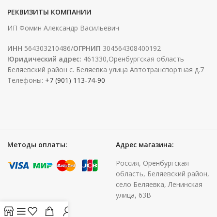
РЕКВИЗИТЫ КОМПАНИИ
ИП Фомин Александр Васильевич
ИНН
564303210486/
ОГРНИП
304564308400192
Юридический адрес:
461330,Оренбургская область
Беляевский район с. Беляевка улица Автотранспортная д.7
Телефоны:
+7 (901) 113-74-90
Методы оплаты:
Адрес магазина:
Россия, Оренбургская
область, Беляевский район,
село Беляевка, Ленинская
улица, 63В