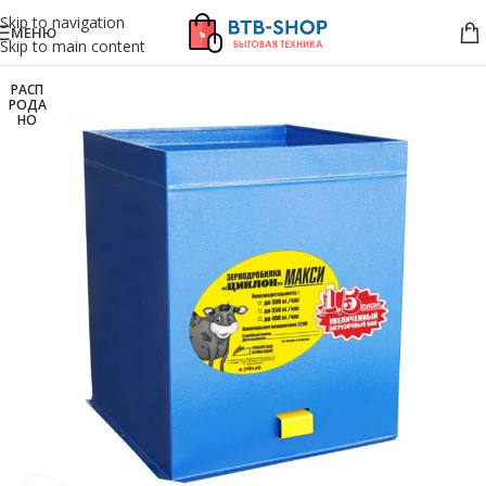
Skip to navigation
МЕНЮ
Skip to main content
РАСП
РОДА
НО