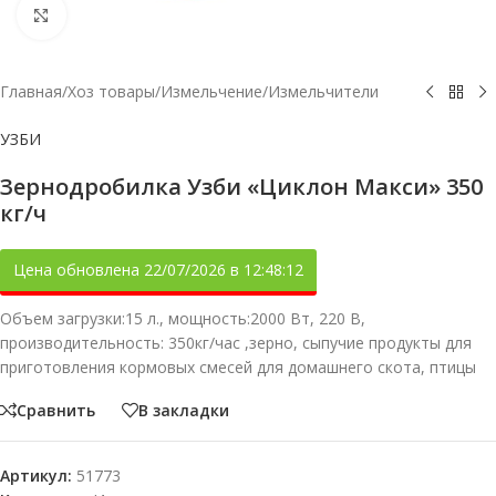
Увеличить
Главная
/
Хоз товары
/
Измельчение
/
Измельчители
УЗБИ
Зернодробилка Узби «Циклон Макси» 350
кг/ч
Цена обновлена 22/07/2026 в 12:48:12
Объем загрузки:15 л., мощность:2000 Вт, 220 В,
производительность: 350кг/час ,зерно, сыпучие продукты для
приготовления кормовых смесей для домашнего скота, птицы
Сравнить
В закладки
Артикул:
51773