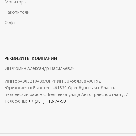
Мониторы
Накопители
Софт
РЕКВИЗИТЫ КОМПАНИИ
ИП Фомин Александр Васильевич
ИНН
564303210486/
ОГРНИП
304564308400192
Юридический адрес:
461330,Оренбургская область
Беляевский район с. Беляевка улица Автотранспортная д.7
Телефоны:
+7 (901) 113-74-90