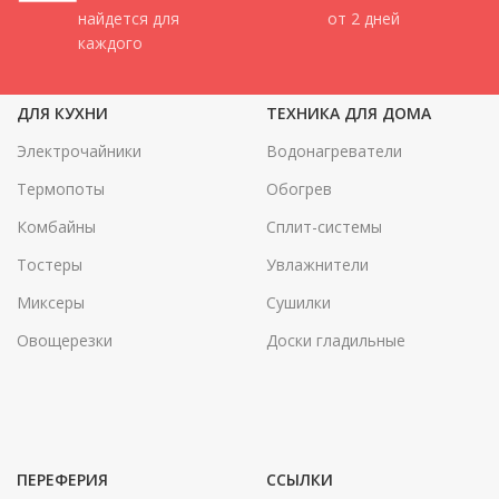
найдется для
от 2 дней
каждого
ДЛЯ КУХНИ
ТЕХНИКА ДЛЯ ДОМА
Электрочайники
Водонагреватели
Термопоты
Обогрев
Комбайны
Сплит-системы
Тостеры
Увлажнители
Миксеры
Сушилки
Овощерезки
Доски гладильные
ПЕРЕФЕРИЯ
ССЫЛКИ