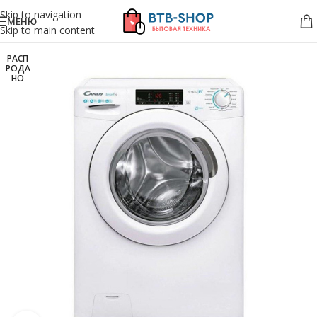
Skip to navigation
МЕНЮ
Skip to main content
РАСП
РОДА
НО