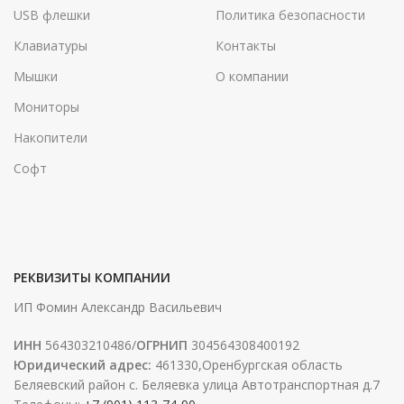
USB флешки
Политика безопасности
Клавиатуры
Контакты
Мышки
О компании
Мониторы
Накопители
Софт
РЕКВИЗИТЫ КОМПАНИИ
ИП Фомин Александр Васильевич
ИНН
564303210486/
ОГРНИП
304564308400192
Юридический адрес:
461330,Оренбургская область
Беляевский район с. Беляевка улица Автотранспортная д.7