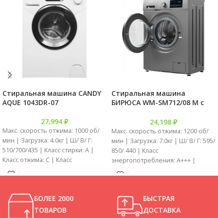
Стиральная машина CANDY
Стиральная машина
AQUE 1043DR-07
БИРЮСА WM-SM712/08 M с
паром
27,994
₽
24,198
₽
Макс. скорость отжима: 1000 об/
Макс. скорость отжима: 1200 об/
мин | Загрузка: 4.0кг | Ш/ В/ Г:
мин | Загрузка: 7.0кг | Ш/ В/ Г: 595/
510/700/435 | Класс стирки: A |
850/ 440 | Класс
Класс отжима: C | Класс
энергопотребления: A+++ |
энергопотребления: A | Кол.
Дисплей: LED | Кол. программ:
программ: 17шт | Вес: 47.0кг |
12шт | Тип двигателя:
Цвет: white (белый) | Цвет
инверторный | Цвет: white
БОЛЕЕ 2000
БЫСТРАЯ
дверцы: black (черный)
(белый)
ТОВАРОВ
ДОСТАВКА