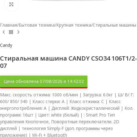
Увеличить
Главная
/
Бытовая техника
/
Крупная техника
/
Стиральные машины
Candy
Стиральная машина CANDY CSO34 106T1/2-
07
Цена обновлена 07/08/2026 в 14:42:02
Макс. скорость отжима: 1000 об/мин | Загрузка: 6.0кг | Ш/ В/ Г:
600/ 850/ 340 | Класс стирки: A | Класс отжима: C | Класс
энергопотребления: A | Дисплей: Жидкокристаллический | Кол.
программ: 16шт | Цвет: white (белый) | : Smart Pro Тип
управления Кнопочное, Поворотные переключатели. 2D
дисплей | технология Simply-F (доп. программы через
приложение) | Wi-Fi + Bluetooth