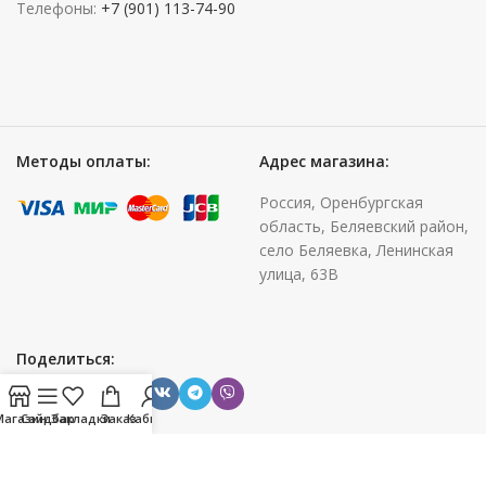
Телефоны:
+7 (901) 113-74-90
Методы оплаты:
Адрес магазина:
Россия, Оренбургская
область, Беляевский район,
село Беляевка, Ленинская
улица, 63В
Поделиться:
Магазин
Сайдбар
Закладки
Заказ
Кабинет