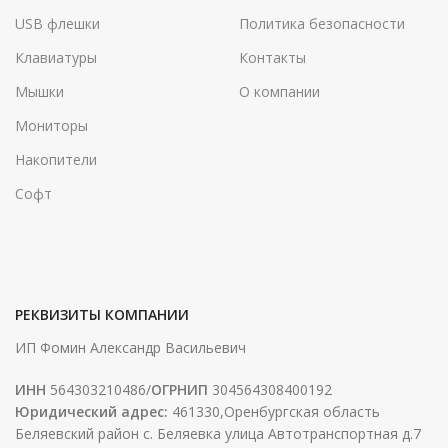
USB флешки
Политика безопасности
Клавиатуры
Контакты
Мышки
О компании
Мониторы
Накопители
Софт
РЕКВИЗИТЫ КОМПАНИИ
ИП Фомин Александр Васильевич
ИНН
564303210486/
ОГРНИП
304564308400192
Юридический адрес:
461330,Оренбургская область
Беляевский район с. Беляевка улица Автотранспортная д.7