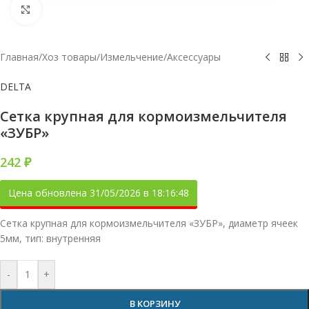
Увеличить
Главная
/
Хоз товары
/
Измельчение
/
Аксессуары
DELTA
Сетка крупная для кормоизмельчителя
«ЗУБР»
242
₽
Цена обновлена 31/05/2026 в 18:16:48
Сетка крупная для кормоизмельчителя «ЗУБР», диаметр ячеек
5мм, тип: внутренняя
-
+
В КОРЗИНУ