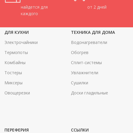
найдется для
от 2 дней
каждого
ДЛЯ КУХНИ
ТЕХНИКА ДЛЯ ДОМА
Электрочайники
Водонагреватели
Термопоты
Обогрев
Комбайны
Сплит-системы
Тостеры
Увлажнители
Миксеры
Сушилки
Овощерезки
Доски гладильные
ПЕРЕФЕРИЯ
ССЫЛКИ