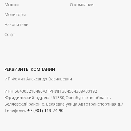
Мышки
О компании
Мониторы
Накопители
Софт
РЕКВИЗИТЫ КОМПАНИИ
ИП Фомин Александр Васильевич
ИНН
564303210486/
ОГРНИП
304564308400192
Юридический адрес:
461330,Оренбургская область
Беляевский район с. Беляевка улица Автотранспортная д.7
Телефоны:
+7 (901) 113-74-90