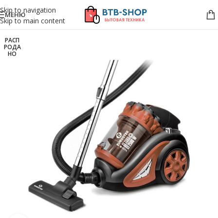
Skip to navigation
МЕНЮ
Skip to main content
РАСП
РОДА
НО