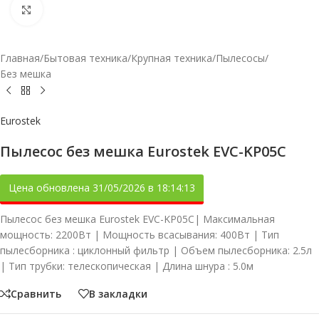
Увеличить
Главная
/
Бытовая техника
/
Крупная техника
/
Пылесосы
/
Без мешка
Eurostek
Пылесос без мешка Eurostek EVC-KP05С
Цена обновлена 31/05/2026 в 18:14:13
Пылесос без мешка Eurostek EVC-KP05С| Максимальная
мощность: 2200Вт | Мощность всасывания: 400Вт | Тип
пылесборника : циклонный фильтр | Объем пылесборника: 2.5л
| Тип трубки: телескопическая | Длина шнура : 5.0м
Сравнить
В закладки