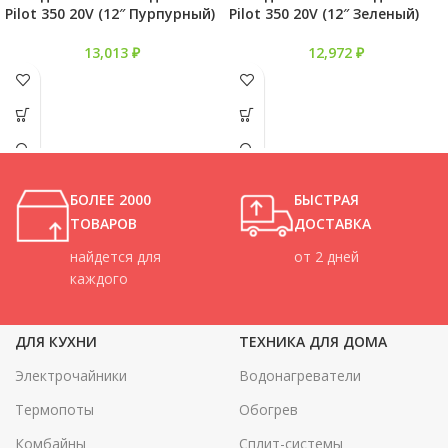
Pilot 350 20V (12″ Пурпурный)
Pilot 350 20V (12″ Зеленый)
13,013
₽
12,972
₽
БОЛЕЕ 2000
БЫСТРАЯ
ТОВАРОВ
ДОСТАВКА
найдется для
от 2 дней
каждого
ДЛЯ КУХНИ
ТЕХНИКА ДЛЯ ДОМА
Электрочайники
Водонагреватели
Термопоты
Обогрев
Комбайны
Сплит-системы