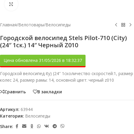
Увеличить
Главная
/
Велотовары
/
Велосипеды
Городской велосипед Stels Pilot-710 (City)
(24″ 1ск.) 14″ Черный Z010
Цена обновлена 31/05/2026 в 18:32:37
Городской велосипед ity) (24″ 1сколичество скоростей:1, размер
колес 24, размер рамы: 14, основной цвет: черный z010
Сравнить
В закладки
Артикул:
63944
Категория:
Велосипеды
Share: